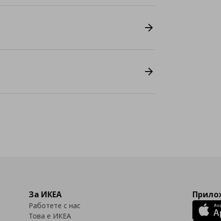
За ИКЕА
Прилож
Работете с нас
Това е ИКЕА