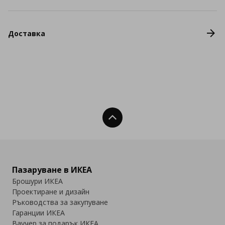
Доставка
Нагоре
Пазаруване в ИКЕА
Брошури ИКЕА
Проектиране и дизайн
Ръководства за закупуване
Гаранции ИКЕА
Ваучер за подарък ИКЕА