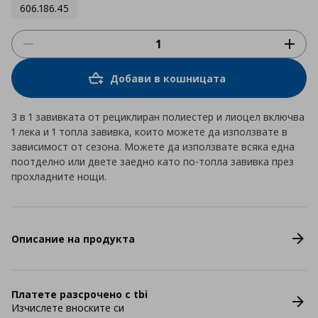
606.186.45
Добави в кошницата
3 в 1 завивката от рециклиран полиестер и лиоцел включва
1 лека и 1 топла завивка, които можете да използвате в
зависимост от сезона. Можете да използвате всяка една
поотделно или двете заедно като по-топла завивка през
прохладните нощи.
Описание на продукта
Платете разсрочено с tbi
Изчислете вноските си