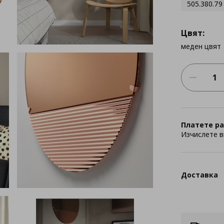
505.380.79
Цвят:
меден цвят
Платете ра
Изчислете в
Доставка