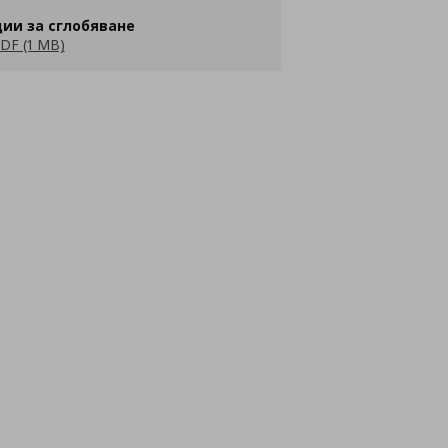
ии за сглобяване
DF (1 MB)