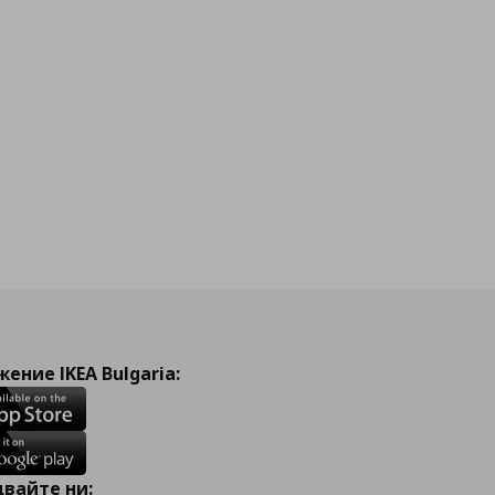
ение IKEA Bulgaria:
вайте ни: