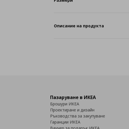
Размери
Описание на продукта
Пазаруване в ИКЕА
Брошури ИКЕА
Проектиране и дизайн
Ръководства за закупуване
Гаранции ИКЕА
Ваучер за подарък ИКЕА