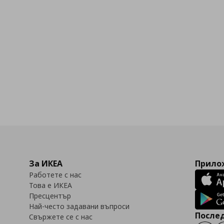
бими
За ИКЕА
Прилож
Работете с нас
Това е ИКЕА
Пресцентър
Най-често задавани въпроси
Послед
Свържете се с нас