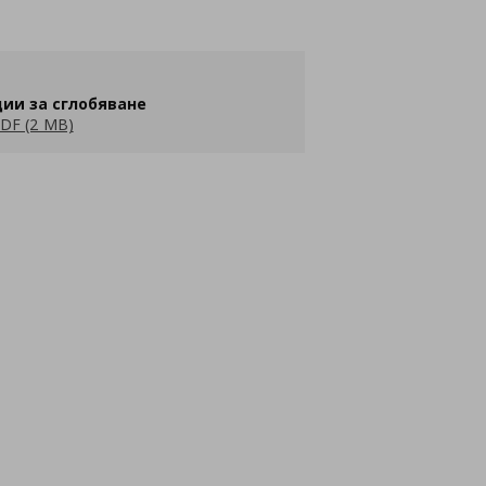
ии за сглобяване
DF (2 MB)