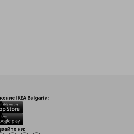
ение IKEA Bulgaria:
вайте ни: