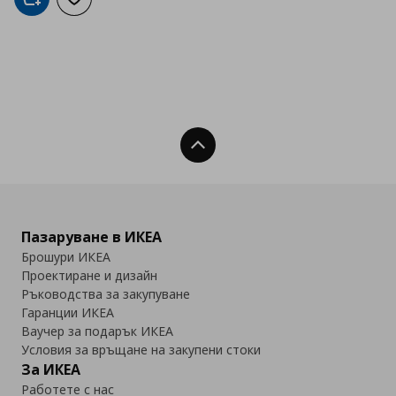
Добави в кошницата
Добави към списъка с любими
Нагоре
Пазаруване в ИКЕА
Брошури ИКЕА
Проектиране и дизайн
Ръководства за закупуване
Гаранции ИКЕА
Ваучер за подарък ИКЕА
Условия за връщане на закупени стоки
За ИКЕА
Работете с нас