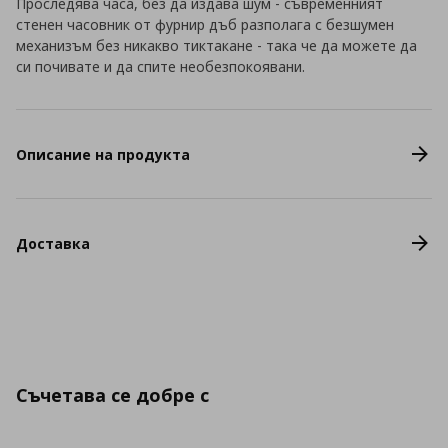
Проследява часа, без да издава шум - съвременният
стенен часовник от фурнир дъб разполага с безшумен
механизъм без никакво тиктакане - така че да можете да
си почивате и да спите необезпокоявани.
Описание на продукта
Доставка
Съчетава се добре с