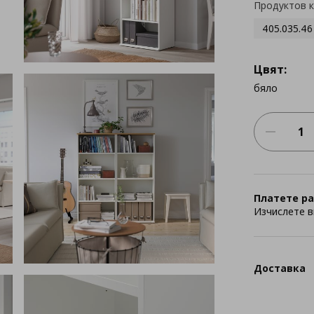
Продуктов 
405.035.46
Цвят:
бяло
Платете ра
Изчислете в
Доставка