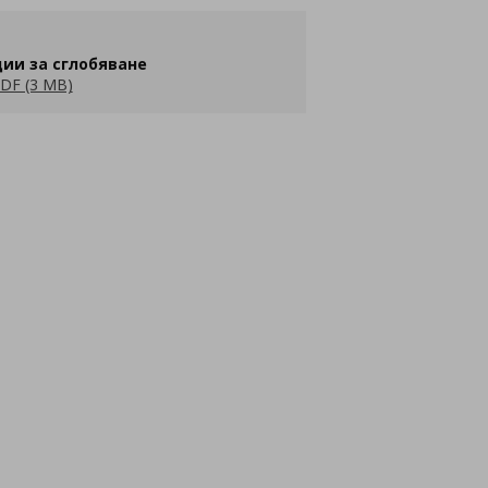
ии за сглобяване
DF (3 MB)