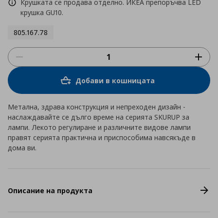
Крушката се продава отделно. ИКЕА препоръчва LED
крушка GU10.
805.167.78
Добави в кошницата
Метална, здрава конструкция и непреходен дизайн -
наслаждавайте се дълго време на серията SKURUP за
лампи. Лекото регулиране и различните видове лампи
правят серията практична и приспособима навсякъде в
дома ви.
Описание на продукта