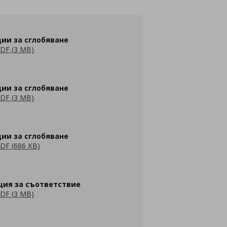
ии за сглобяване
DF (3 MB)
ии за сглобяване
DF (3 MB)
ии за сглобяване
DF (686 KB)
ция за съответствие
DF (3 MB)