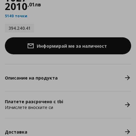
2010
,
01
лв
5140 точки
394.240.41
Информирай ме за наличност
Описание на продукта
Платете разсрочено с tbi
Изчислете вноските си
Доставка