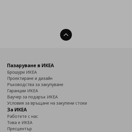
Нагоре
Пазаруване в ИКЕА
Брошури ИКЕА
Проектиране и дизайн
Ръководства за закупуване
Гаранции ИКЕА
Ваучер за подарък ИКЕА
Условия за връщане на закупени стоки
За ИКЕА
Работете с нас
Това е ИКЕА
Пресцентър