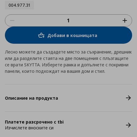
004.977.31
Добави в кошницата
Лесно можете да създадете място за съхранение, дрешник
или да разделите стаята на две помещения с плъзгащите
се врати SKYTTA. Изберете рамка и допълнете с покривни
панели, които подхождат на вашия дом и стил.
Описание на продукта
Платете разсрочено с tbi
Изчислете вноските си