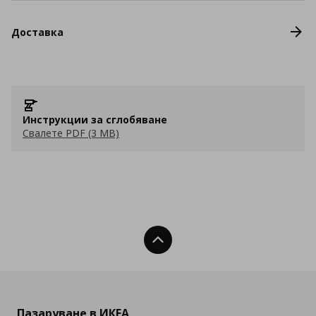
Доставка
Инструкции за сглобяване
Свалете PDF (3 MB)
Нагоре
Пазаруване в ИКЕА