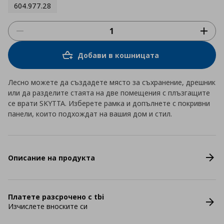
604.977.28
Добави в кошницата
Лесно можете да създадете място за съхранение, дрешник
или да разделите стаята на две помещения с плъзгащите
се врати SKYTTA. Изберете рамка и допълнете с покривни
панели, които подхождат на вашия дом и стил.
Описание на продукта
Платете разсрочено с tbi
Изчислете вноските си