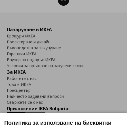
Нагоре
Пазаруване в ИКЕА
Брошури ИКЕА
Проектиране и дизайн
Ръководства за закупуване
Гаранции ИКЕА
Ваучер за подарък ИКЕА
Условия за връщане на закупени стоки
За ИКЕА
Работете с нас
Това е ИКЕА
Пресцентър
Най-често задавани въпроси
Свържете се с нас
Приложение IKEA Bulgaria:
Политика за използване на бисквитки