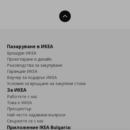
Нагоре
Пазаруване в ИКЕА
Брошури ИКЕА
Проектиране и дизайн
Ръководства за закупуване
Гаранции ИКЕА
Ваучер за подарък ИКЕА
Условия за връщане на закупени стоки
За ИКЕА
Работете с нас
Това е ИКЕА
Пресцентър
Най-често задавани въпроси
Свържете се с нас
Приложение IKEA Bulgaria: