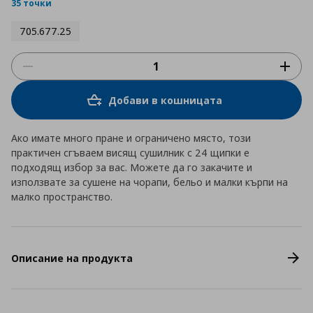
rating
35 точки
705.677.25
Добави в кошницата
Ако имате много пране и ограничено място, този
практичен сгъваем висящ сушилник с 24 щипки е
подходящ избор за вас. Можете да го закачите и
използвате за сушене на чорапи, бельо и малки кърпи на
малко пространство.
Описание на продукта