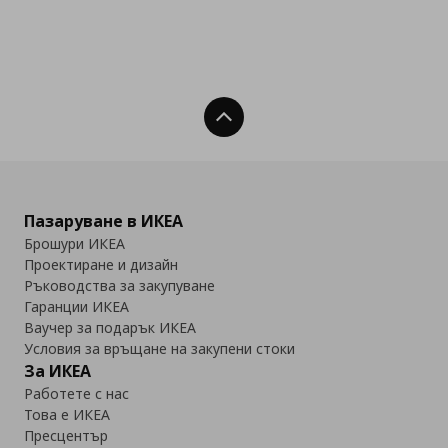
Нагоре
Пазаруване в ИКЕА
Брошури ИКЕА
Проектиране и дизайн
Ръководства за закупуване
Гаранции ИКЕА
Ваучер за подарък ИКЕА
Условия за връщане на закупени стоки
За ИКЕА
Работете с нас
Това е ИКЕА
Пресцентър