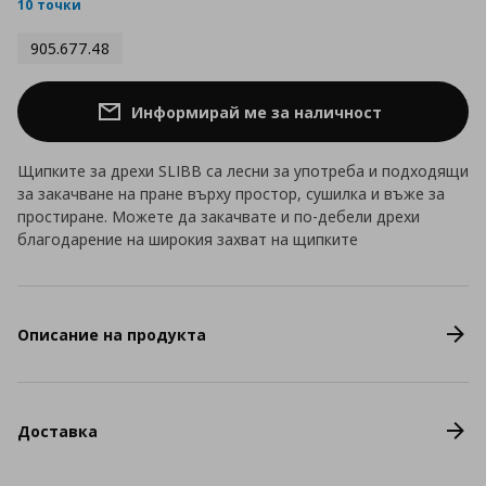
rating
10 точки
905.677.48
Информирай ме за наличност
Щипките за дрехи SLIBB са лесни за употреба и подходящи
за закачване на пране върху простор, сушилка и въже за
простиране. Можете да закачвате и по-дебели дрехи
благодарение на широкия захват на щипките
Описание на продукта
Доставка