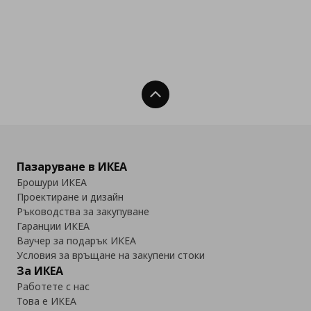
Нагоре
Пазаруване в ИКЕА
Брошури ИКЕА
Проектиране и дизайн
Ръководства за закупуване
Гаранции ИКЕА
Ваучер за подарък ИКЕА
Условия за връщане на закупени стоки
За ИКЕА
Работете с нас
Това е ИКЕА