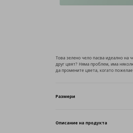
Това зелено чело пасва идеално на 
друг цвят? Няма проблем, има няколк
да промените цвета, когато пожелае
Размери
Описание на продукта