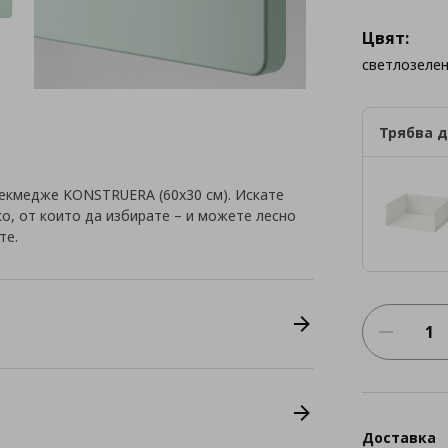
Цвят:
светлозеле
Трябва д
чекмедже KONSTRUERA (60x30 см). Искате
о, от които да избирате – и можете лесно
те.
Доставка