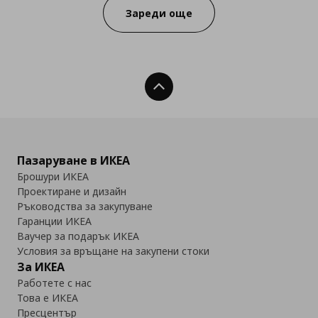
Зареди още
Нагоре
Пазаруване в ИКЕА
Брошури ИКЕА
Проектиране и дизайн
Ръководства за закупуване
Гаранции ИКЕА
Ваучер за подарък ИКЕА
Условия за връщане на закупени стоки
За ИКЕА
Работете с нас
Това е ИКЕА
Пресцентър