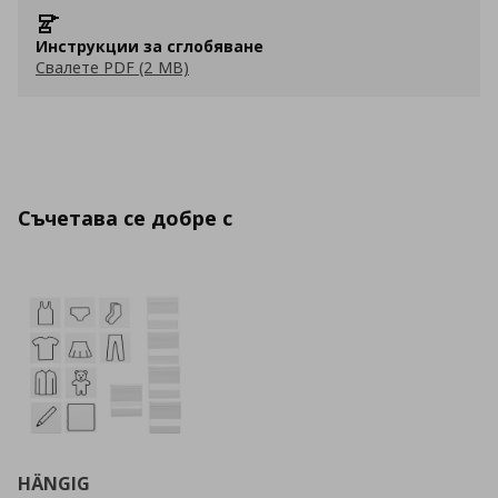
Инструкции за сглобяване
Свалете PDF (2 MB)
Съчетава се добре с
HÄNGIG