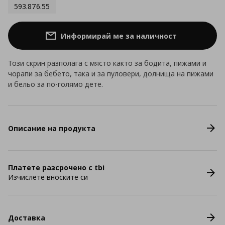
593.876.55
Информирай ме за наличност
Този скрин разполага с място както за бодита, пижами и
чорапи за бебето, така и за пуловери, долнища на пижами
и бельо за по-голямо дете.
Описание на продукта
Платете разсрочено с tbi
Изчислете вноските си
Доставка