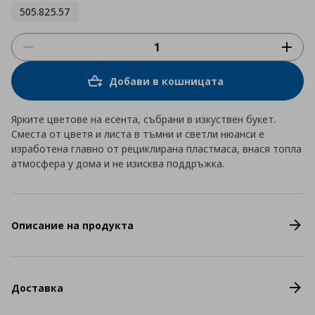
505.825.57
Добави в кошницата
Ярките цветове на есента, събрани в изкуствен букет.
Сместа от цветя и листа в тъмни и светли нюанси е
изработена главно от рециклирана пластмаса, внася топла
атмосфера у дома и не изисква поддръжка.
Описание на продукта
Доставка