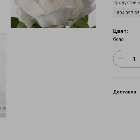
Продуктов 
804.097.83
Цвят:
бяло
Доставка