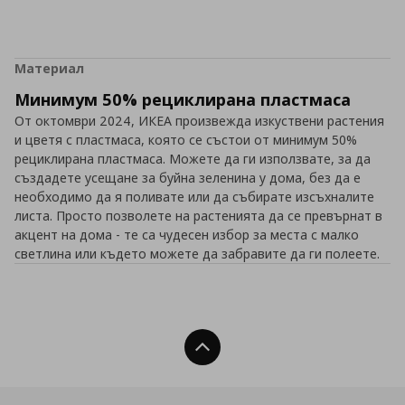
Материал
Минимум 50% рециклирана пластмаса
От октомври 2024, ИКЕА произвежда изкуствени растения
и цветя с пластмаса, която се състои от минимум 50%
рециклирана пластмаса. Можете да ги използвате, за да
създадете усещане за буйна зеленина у дома, без да е
необходимо да я поливате или да събирате изсъхналите
листа. Просто позволете на растенията да се превърнат в
акцент на дома - те са чудесен избор за места с малко
светлина или където можете да забравите да ги полеете.
Нагоре