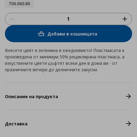
706.060.86
Добави в кошницата
Внесете цвят и зеленина в ежедневието! Пластмасата е
произведена от минимум 50% рециклирана пластмаса, а
изкуствените цветя цъфтят всеки ден в дома ви - от
празничните вечери до делничните закуски.
Описание на продукта
Доставка