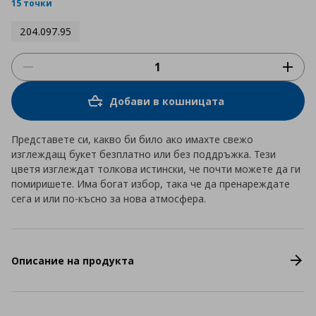
rating
15 точки
204.097.95
Добави в кошницата
Представете си, какво би било ако имахте свежо
изглеждащ букет безплатно или без поддръжка. Тези
цветя изглеждат толкова истински, че почти можете да ги
помиришете. Има богат избор, така че да пренареждате
сега и или по-късно за нова атмосфера.
Описание на продукта