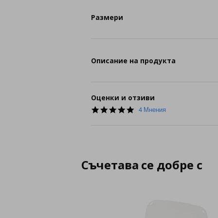
Размери
Описание на продукта
Оценки и отзиви
5.0
4 Мнения
star
rating
Съчетава се добре с