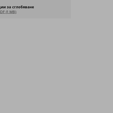
ии за сглобяване
DF (1 MB)