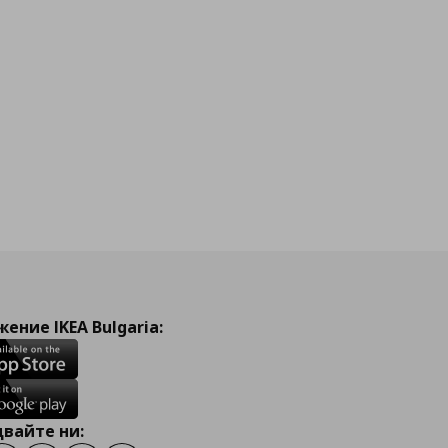
ение IKEA Bulgaria:
вайте ни: