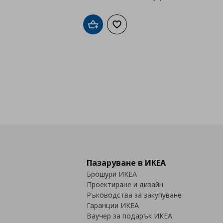
Добави в кошницата
Добави към списъка с любими
Пазаруване в ИКЕА
Брошури ИКЕА
Проектиране и дизайн
Ръководства за закупуване
Гаранции ИКЕА
Ваучер за подарък ИКЕА