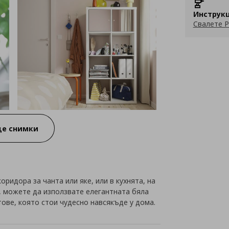
Инструкц
Свалете P
е снимки
оридора за чанта или яке, или в кухнята, на
а, можете да използвате елегантната бяла
тове, която стои чудесно навсякъде у дома.