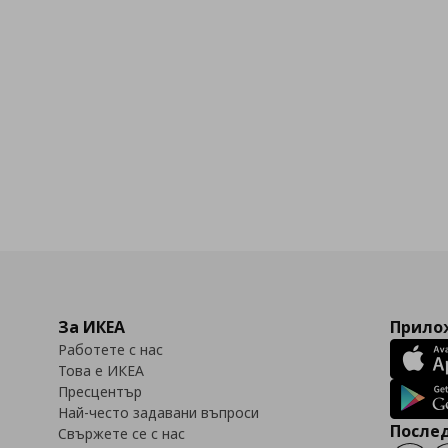
За ИКЕА
Прилож
Работете с нас
Това е ИКЕА
Пресцентър
Най-често задавани въпроси
Послед
Свържете се с нас