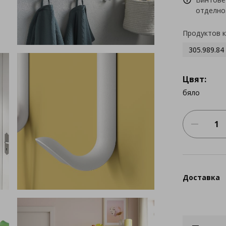
отделно
Продуктов 
305.989.84
Цвят:
бяло
Доставка