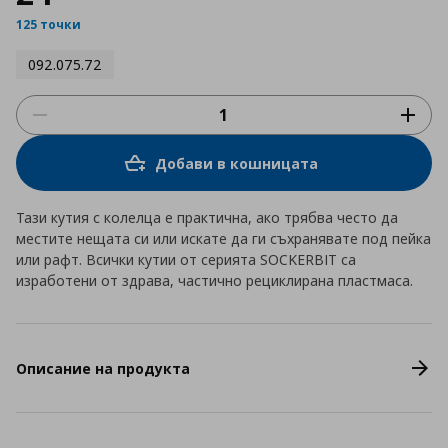
125 точки
092.075.72
Добави в кошницата
Тази кутия с колелца е практична, ако трябва често да
местите нещата си или искате да ги съхранявате под пейка
или рафт. Всички кутии от серията SOCKERBIT са
изработени от здрава, частично рециклирана пластмаса.
Описание на продукта