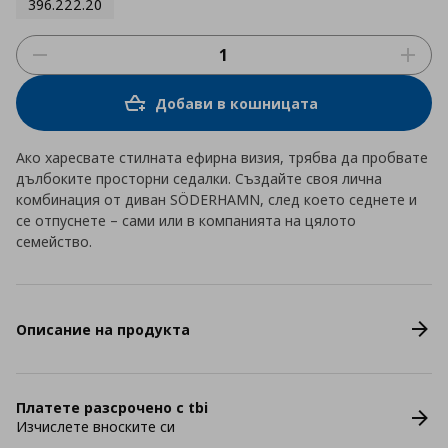
396.222.20
Добави в кошницата
Ако харесвате стилната ефирна визия, трябва да пробвате
дълбоките просторни седалки. Създайте своя лична
комбинация от диван SÖDERHAMN, след което седнете и
се отпуснете – сами или в компанията на цялото
семейство.
Описание на продукта
Платете разсрочено с tbi
Изчислете вноските си