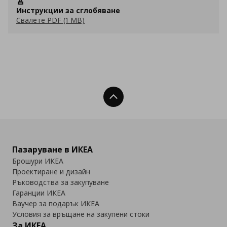
Инструкции за сглобяване
Свалете PDF (1 MB)
Нагоре
Пазаруване в ИКЕА
Брошури ИКЕА
Проектиране и дизайн
Ръководства за закупуване
Гаранции ИКЕА
Ваучер за подарък ИКЕА
Условия за връщане на закупени стоки
За ИКЕА