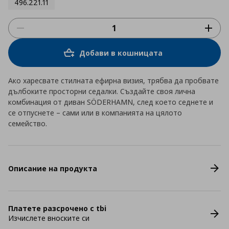
496.221.11
Добави в кошницата
Ако харесвате стилната ефирна визия, трябва да пробвате
дълбоките просторни седалки. Създайте своя лична
комбинация от диван SÖDERHAMN, след което седнете и
се отпуснете – сами или в компанията на цялото
семейство.
Описание на продукта
Платете разсрочено с tbi
Изчислете вноските си