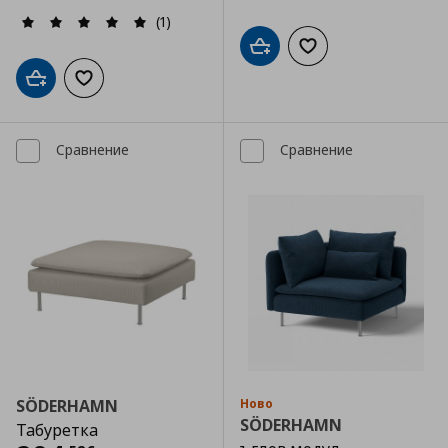
(1)
Добави в кошницата
Добави към списъка
Добави в кошницата
Добави към списъка с любими
Сравнение
Сравнение
SÖDERHAMN
Ново
SÖDERHAMN
Табуретка