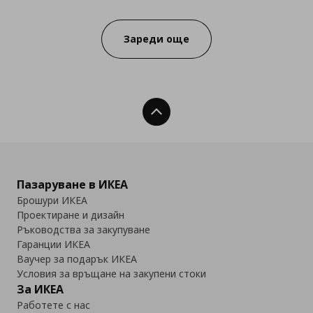
Progress:
Зареди още
Нагоре
Пазаруване в ИКЕА
Брошури ИКЕА
Проектиране и дизайн
Ръководства за закупуване
Гаранции ИКЕА
Ваучер за подарък ИКЕА
Условия за връщане на закупени стоки
За ИКЕА
Работете с нас