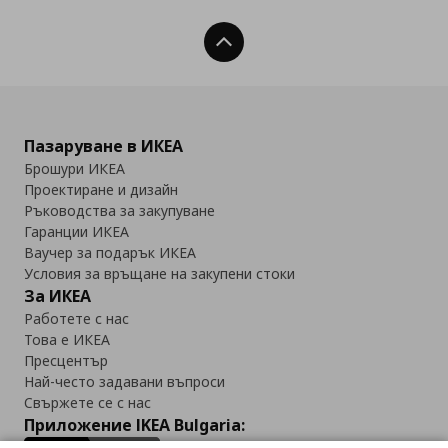
Нагоре
Пазаруване в ИКЕА
Брошури ИКЕА
Проектиране и дизайн
Ръководства за закупуване
Гаранции ИКЕА
Ваучер за подарък ИКЕА
Условия за връщане на закупени стоки
За ИКЕА
Работете с нас
Това е ИКЕА
Пресцентър
Най-често задавани въпроси
Свържете се с нас
Приложение IKEA Bulgaria: