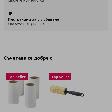
Свалете PDF (646 KB)
Инструкции за сглобяване
Свалете PDF (373 KB)
Съчетава се добре с
Top Seller
Top Seller