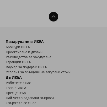
Нагоре
Пазаруване в ИКЕА
Брошури ИКЕА
Проектиране и дизайн
Ръководства за закупуване
Гаранции ИКЕА
Ваучер за подарък ИКЕА
Условия за връщане на закупени стоки
За ИКЕА
Работете с нас
Това е ИКЕА
Пресцентър
Най-често задавани въпроси
Свържете се с нас