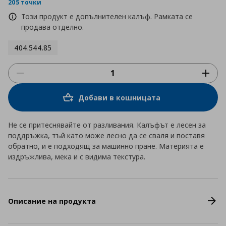
rating
205 точки
Този продукт е допълнителен калъф. Рамката се
продава отделно.
404.544.85
Добави в кошницата
Не се притеснявайте от разливания. Калъфът е лесен за
поддръжка, тъй като може лесно да се сваля и поставя
обратно, и е подходящ за машинно пране. Материята е
издръжлива, мека и с видима текстура.
Описание на продукта