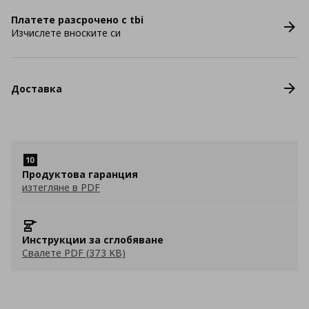
Платете разсрочено с tbi
Изчислете вноските си
Доставка
Продуктова гаранция
изтегляне в PDF
Инструкции за сглобяване
Свалете PDF (373 KB)