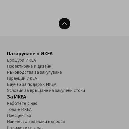
Нагоре
Пазаруване в ИКЕА
Брошури ИКЕА
Проектиране и дизайн
Ръководства за закупуване
Гаранции ИКЕА
Ваучер за подарък ИКЕА
Условия за връщане на закупени стоки
За ИКЕА
Работете с нас
Това е ИКЕА
Пресцентър
Най-често задавани въпроси
Свържете се с нас