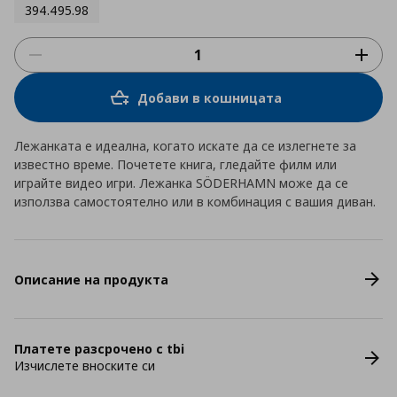
394.495.98
Добави в кошницата
Лежанката е идеална, когато искате да се излегнете за
известно време. Почетете книга, гледайте филм или
играйте видео игри. Лежанка SÖDERHAMN може да се
използва самостоятелно или в комбинация с вашия диван.
Описание на продукта
Платете разсрочено с tbi
Изчислете вноските си