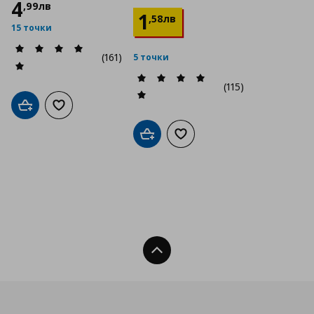
4
,
99
лв
1
,
58
лв
15 точки
(161)
5 точки
(115)
Добави в кошницата
Добави към списъка с любими
Добави в кошницата
Добави към списъка с люб
Нагоре