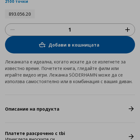
rating
2100 точки
893.056.20
Добави в кошницата
Лежанката е идеална, когато искате да се излегнете за
известно време. Почетете книга, гледайте филм или
играйте видео игри. Лежанка SÖDERHAMN може да се
използва самостоятелно или в комбинация с вашия диван.
Описание на продукта
Платете разсрочено с tbi
Изчислете вноските си