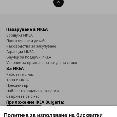
Нагоре
Пазаруване в ИКЕА
Брошури ИКЕА
Проектиране и дизайн
Ръководства за закупуване
Гаранции ИКЕА
Ваучер за подарък ИКЕА
Условия за връщане на закупени стоки
За ИКЕА
Работете с нас
Това е ИКЕА
Пресцентър
Най-често задавани въпроси
Свържете се с нас
Приложение IKEA Bulgaria:
Политика за използване на бисквитки