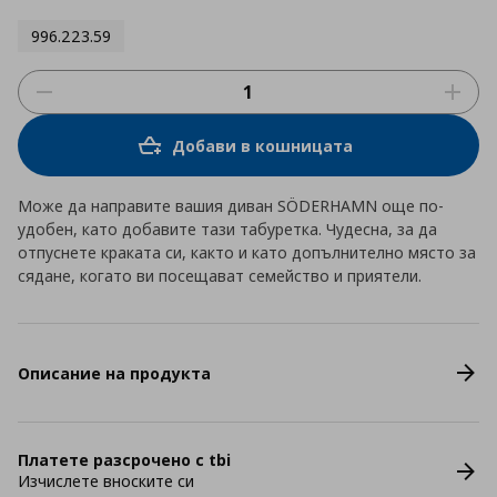
996.223.59
Добави в кошницата
Може да направите вашия диван SÖDERHAMN още по-
удобен, като добавите тази табуретка. Чудесна, за да
отпуснете краката си, както и като допълнително място за
сядане, когато ви посещават семейство и приятели.
Описание на продукта
Платете разсрочено с tbi
Изчислете вноските си