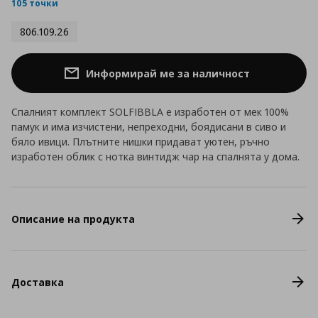
rating
105 точки
806.109.26
Информирай ме за наличност
Спалният комплект SOLFIBBLA е изработен от мек 100%
памук и има изчистени, непреходни, боядисани в сиво и
бяло ивици. Плътните нишки придават уютен, ръчно
изработен облик с нотка винтидж чар на спалнята у дома.
Описание на продукта
Доставка