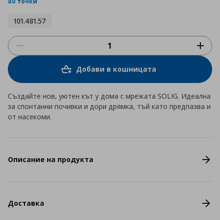
80 точки
101.481.57
Добави в кошницата
Създайте нов, уютен кът у дома с мрежата SOLIG. Идеална
за спонтанни почивки и дори дрямка, тъй като предпазва и
от насекоми.
Описание на продукта
Доставка