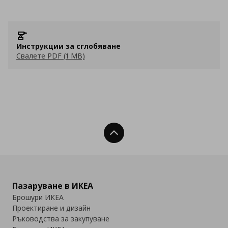
Инструкции за сглобяване
Свалете PDF (1 MB)
Нагоре
Пазаруване в ИКЕА
Брошури ИКЕА
Проектиране и дизайн
Ръководства за закупуване