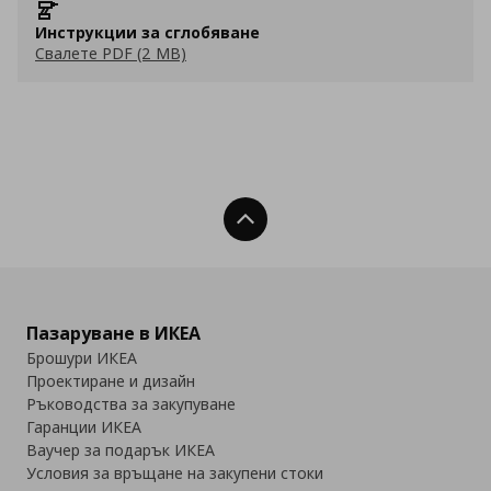
Инструкции за сглобяване
Свалете PDF (2 MB)
Нагоре
Пазаруване в ИКЕА
Брошури ИКЕА
Проектиране и дизайн
Ръководства за закупуване
Гаранции ИКЕА
Ваучер за подарък ИКЕА
Условия за връщане на закупени стоки