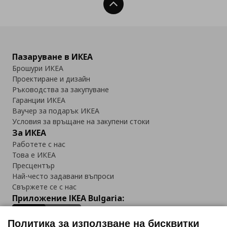
Нагоре
Пазаруване в ИКЕА
Брошури ИКЕА
Проектиране и дизайн
Ръководства за закупуване
Гаранции ИКЕА
Ваучер за подарък ИКЕА
Условия за връщане на закупени стоки
За ИКЕА
Работете с нас
Това е ИКЕА
Пресцентър
Най-често задавани въпроси
Свържете се с нас
Приложение IKEA Bulgaria:
Политика за използване на бисквитки