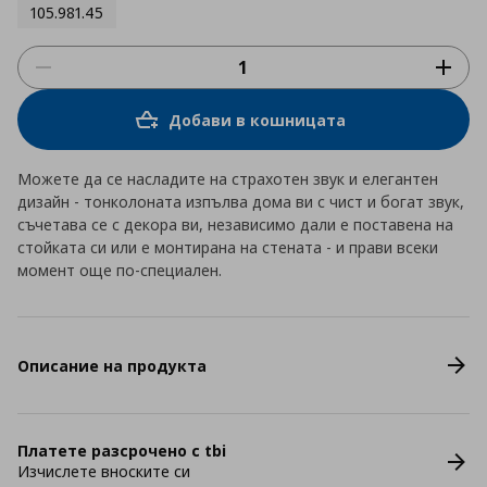
105.981.45
Добави в кошницата
Можете да се насладите на страхотен звук и елегантен
дизайн - тонколоната изпълва дома ви с чист и богат звук,
съчетава се с декора ви, независимо дали е поставена на
стойката си или е монтирана на стената - и прави всеки
момент още по-специален.
Описание на продукта
Платете разсрочено с tbi
Изчислете вноските си