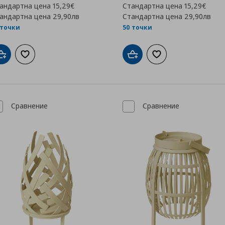
андартна цена
15,29€
Стандартна цена
15,29€
андартна цена
29,90лв
Стандартна цена
29,90лв
 точки
50 точки
Добави в кошницата
Добави към списъка с любими
Добави в кошницата
Добави към списък
Сравнение
Сравнение