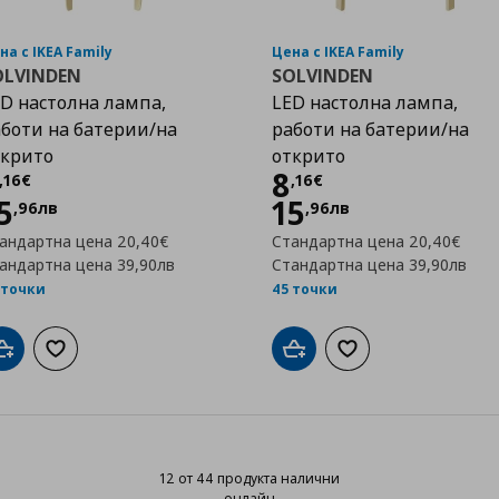
на с IKEA Family
Цена с IKEA Family
OLVINDEN
SOLVINDEN
D настолна лампа,
LED настолна лампа,
боти на батерии/на
работи на батерии/на
ткрито
открито
Цена
8,16 €
Цена
8,16 €
8
,
16
€
,
16
€
5
15
,
96
лв
,
96
лв
андартна цена
20,40€
Стандартна цена
20,40€
андартна цена
39,90лв
Стандартна цена
39,90лв
 точки
45 точки
Добави в кошницата
Добави към списъка с любими
Добави в кошницата
Добави към списък
12 от 44 продукта налични
онлайн