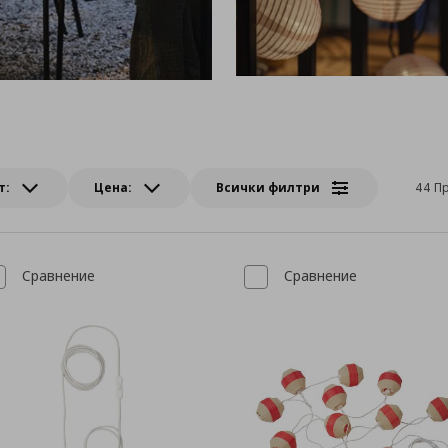
т:
Цена:
Всички филтри
44 П
Сравнение
Сравнение