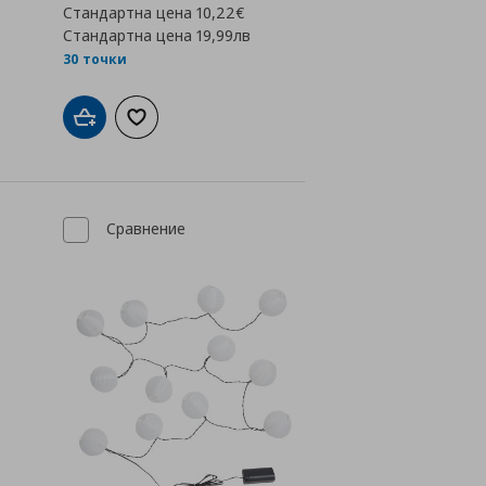
Стандартна цена
10,22€
Стандартна цена
19,99лв
30 точки
а с любими
Добави в кошницата
Добави към списъка с любими
Сравнение