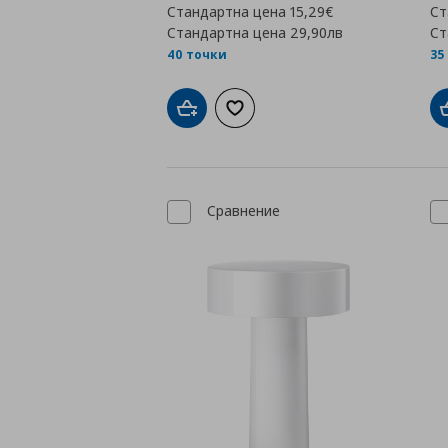
Стандартна цена
15,29€
Ст
Стандартна цена
29,90лв
Ст
40 точки
35
Добави в кошницата
Добави към списъка с любими
Сравнение