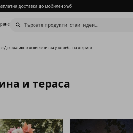
езплатна доставка до мобилен хъб
ране
ие
›
Декоративно осветление за употреба на открито
ина и тераса