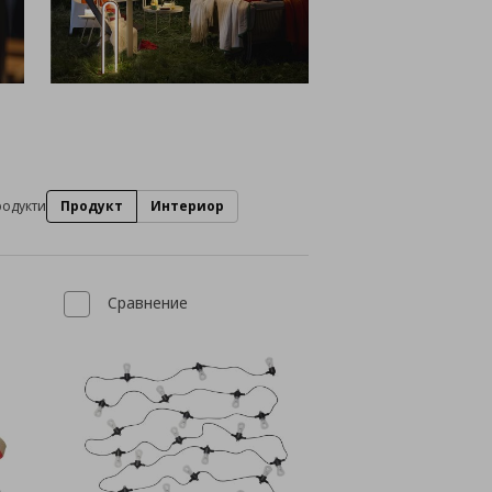
родукти
Продукт
Интериор
Сравнение