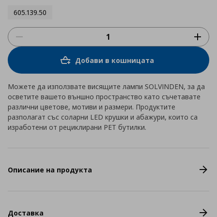
605.139.50
Добави в кошницата
Можете да използвате висящите лампи SOLVINDEN, за да
осветите вашето външно пространство като съчетавате
различни цветове, мотиви и размери. Продуктите
разполагат със соларни LED крушки и абажури, които са
изработени от рециклирани PET бутилки.
Описание на продукта
Доставка