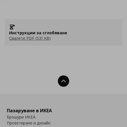
Инструкции за сглобяване
Свалете PDF (531 KB)
Нагоре
Пазаруване в ИКЕА
Брошури ИКЕА
Проектиране и дизайн