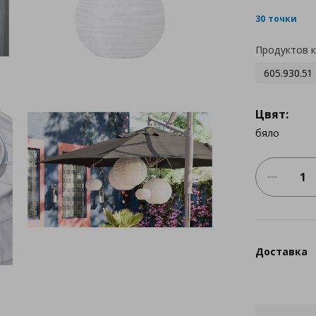
30 точки
Продуктов 
605.930.51
Цвят:
бяло
Доставка