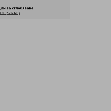
ии за сглобяване
DF (526 KB)