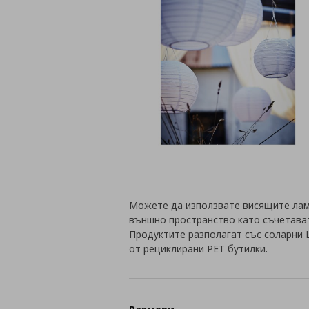
Можете да използвате висящите лам
външно пространство като съчетават
Продуктите разполагат със соларни 
от рециклирани PET бутилки.