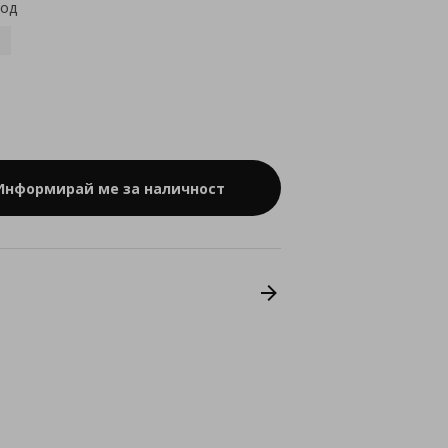
код
Информирай ме за наличност