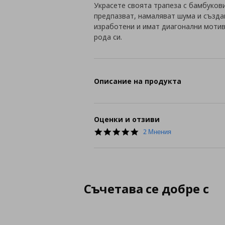
Украсете своята трапеза с бамбуко
предпазват, намаляват шума и създа
изработени и имат диагонални мотиви
рода си.
Описание на продукта
Оценки и отзиви
5.0
2 Мнения
star
rating
Съчетава се добре с