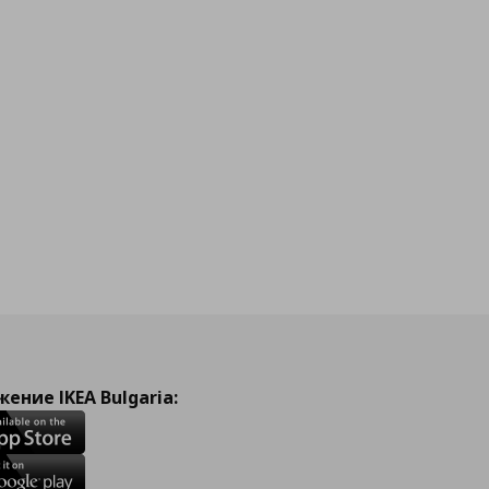
ение IKEA Bulgaria: