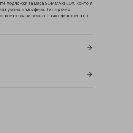
вите подложки за маса SOMMARFLOX, които я
ват уютна атмосфера. Те са ръчно
, което прави всяка от тях единствена по