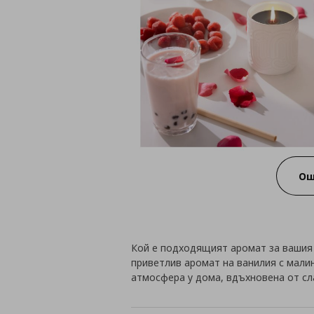
Ощ
Кой е подходящият аромат за ваши
приветлив аромат на ванилия с малин
атмосфера у дома, вдъхновена от сл