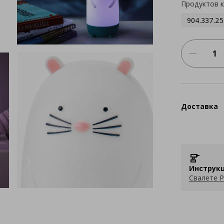
Продуктов 
904.337.25
Доставка
Инструкц
Свалете P