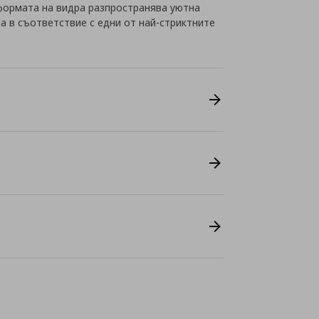
формата на видра разпространява уютна
на в съответствие с едни от най-стриктните