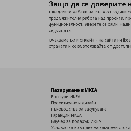
Защо да се доверите н
Шведските мебели на
ИКЕА
от години с
продължителна работа над проекта, проу
функционалност. Уверете се сами! Нашит
седмицата.
Очакваме Ви и онлайн – на сайта ни ike
страната и се възползвайте от достъпн
Пазаруване в ИКЕА
Брошури ИКЕА
Проектиране и дизайн
Ръководства за закупуване
Гаранции ИКЕА
Ваучер за подарък ИКЕА
Условия за връщане на закупени стоки