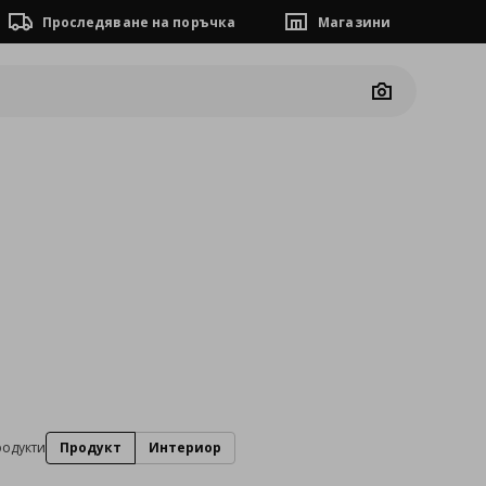
Проследяване на поръчка
Магазини
Camera
родукти
Продукт
Интериор