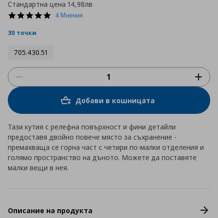
Стандартна цена
14,98лв
4.8
4 Мнения
star
rating
30 точки
705.430.51
Добави в кошницата
Тази кутия с релефна повърхност и фини детайли
предоставя двойно повече място за съхранение -
премахваща се горна част с четири по-малки отделения и
голямо пространство на дъното. Можете да поставяте
малки вещи в нея.
Описание на продукта