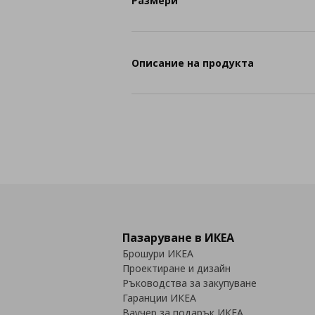
Размери
Описание на продукта
Пазаруване в ИКЕА
Брошури ИКЕА
Проектиране и дизайн
Ръководства за закупуване
Гаранции ИКЕА
Ваучер за подарък ИКЕА