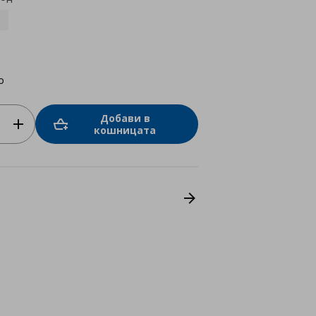
о
Добави в
кошницата