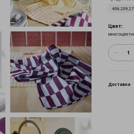
406.209.27
Цвят:
многоцветн
Доставка