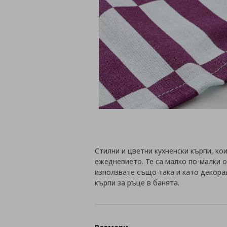
Стилни и цветни кухненски кърпи, к
ежедневието. Те са малко по-малки о
използвате също така и като декора
кърпи за ръце в банята.