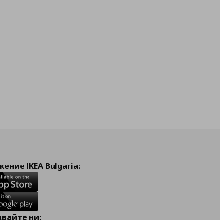
ение IKEA Bulgaria:
вайте ни: