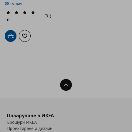
55 точки
(31)
Добави в кошницата
Добави към списъка с любими
Нагоре
Пазаруване в ИКЕА
Брошури ИКЕА
Проектиране и дизайн