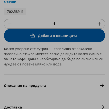
rating
5 точки
702.589.11
Добави в кошницата
Колко уморени сте сутрин? С тази чаша от закалено
прозрачно стъкло можете лесно да видите колко силно е
вашето кафе, дали е необходимо да бъде по-силно или се
нуждае от повече мляко или вода.
Описание на продукта
Доставка