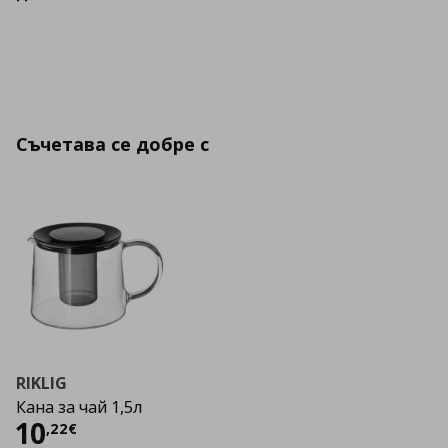
Съчетава се добре с
RIKLIG
Кана за чай 1,5л
Цена
10,22 €
10
,
22
€