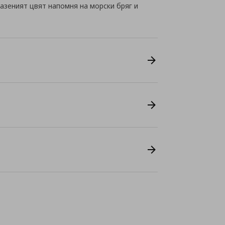
азеният цвят напомня на морски бряг и