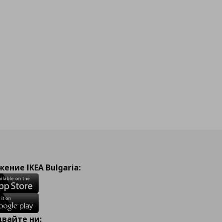
ение IKEA Bulgaria:
вайте ни: