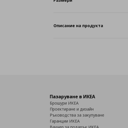
Размери
Описание на продукта
Пазаруване в ИКЕА
Брошури ИКЕА
Проектиране и дизайн
Ръководства за закупуване
Гаранции ИКЕА
Ваучер за подарък ИКЕА