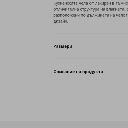
Кухненските чела от лакиран в тъмн
отличителна структура на влакната,
разположени по дължината на челото
дизайн.
Размери
Описание на продукта